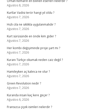
Orhan Kemal’in en bilinen eserleri nelerdir ?
Ağustos 8, 2026
Kurtlar Vadisi terör hangi yıl oldu ?
Ağustos 7, 2026
Hızlı cila ne sıklıkla uygulanmalıdır ?
Ağustos 7, 2026
Kurt sürüsünde en önde kim gider ?
Ağustos 7, 2026
Her kombi değişiminde proje şart mı ?
Ağustos 7, 2026
Kuranı Türkçe okumak neden caiz değil ?
Ağustos 7, 2026
Hamileyken aç kalınca ne olur ?
Ağustos 7, 2026
Green Revolution nedir ?
Ağustos 7, 2026
Kuranda insan kaç kere geçer ?
Ağustos 6, 2026
Fransızca çiçek isimleri nelerdir ?