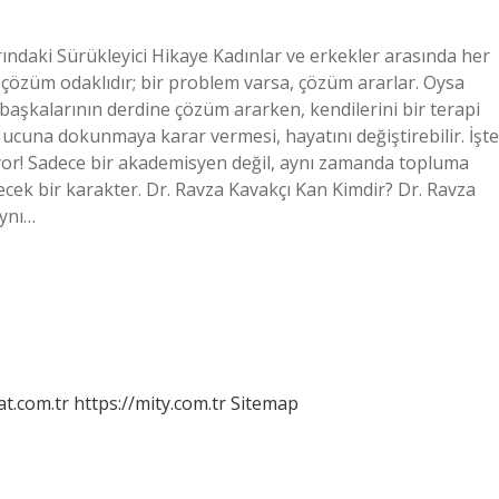
rındaki Sürükleyici Hikaye Kadınlar ve erkekler arasında her
ve çözüm odaklıdır; bir problem varsa, çözüm ararlar. Oysa
, başkalarının derdine çözüm ararken, kendilerini bir terapi
in ucuna dokunmaya karar vermesi, hayatını değiştirebilir. İşte
yor! Sadece bir akademisyen değil, aynı zamanda topluma
cek bir karakter. Dr. Ravza Kavakçı Kan Kimdir? Dr. Ravza
aynı…
at.com.tr
https://mity.com.tr
Sitemap