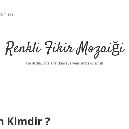
kkımızda
Renkli Fikir Mozaiği
Farklı düşüncelerle dünyaya yeni bir bakış açısı!
n Kimdir ?