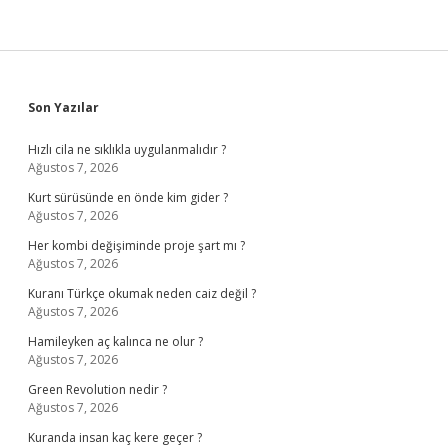
Sidebar
Son Yazılar
Hızlı cila ne sıklıkla uygulanmalıdır ?
Ağustos 7, 2026
Kurt sürüsünde en önde kim gider ?
Ağustos 7, 2026
Her kombi değişiminde proje şart mı ?
Ağustos 7, 2026
Kuranı Türkçe okumak neden caiz değil ?
Ağustos 7, 2026
Hamileyken aç kalınca ne olur ?
Ağustos 7, 2026
Green Revolution nedir ?
Ağustos 7, 2026
Kuranda insan kaç kere geçer ?