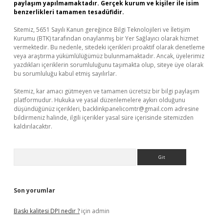
paylaşım yapılmamaktadır. Gerçek kurum ve kişiler ile isim
benzerlikleri tamamen tesadüfidir.
Sitemiz, 5651 Sayılı Kanun gereğince Bilgi Teknolojileri ve İletişim
Kurumu (BTK) tarafından onaylanmış bir Yer Sağlayıcı olarak hizmet
vermektedir. Bu nedenle, sitedeki içerikleri proaktif olarak denetleme
veya araştırma yükümlülüğümüz bulunmamaktadır. Ancak, üyelerimiz
yazdıkları içeriklerin sorumluluğunu taşımakta olup, siteye üye olarak
bu sorumluluğu kabul etmiş sayılırlar.
Sitemiz, kar amacı gütmeyen ve tamamen ücretsiz bir bilgi paylaşım
platformudur. Hukuka ve yasal düzenlemelere aykırı olduğunu
düşündüğünüz içerikleri,
backlinkpanelicomtr@gmail.com
adresine
bildirmeniz halinde, ilgili içerikler yasal süre içerisinde sitemizden
kaldırılacaktır.
Arama
Son yorumlar
Baskı kalitesi DPI nedir ?
için
admin