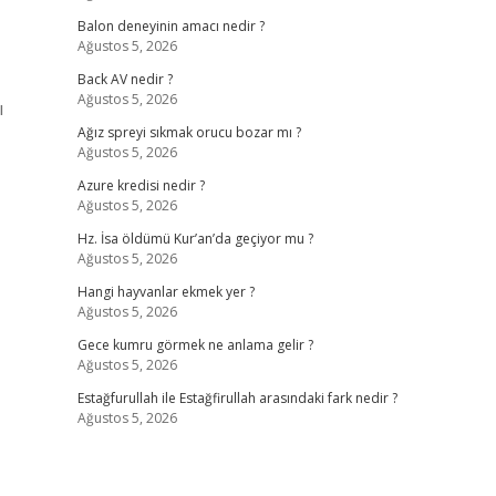
Balon deneyinin amacı nedir ?
Ağustos 5, 2026
Back AV nedir ?
Ağustos 5, 2026
ı
Ağız spreyi sıkmak orucu bozar mı ?
Ağustos 5, 2026
Azure kredisi nedir ?
Ağustos 5, 2026
Hz. İsa öldümü Kur’an’da geçiyor mu ?
Ağustos 5, 2026
Hangi hayvanlar ekmek yer ?
Ağustos 5, 2026
Gece kumru görmek ne anlama gelir ?
Ağustos 5, 2026
Estağfurullah ile Estağfirullah arasındaki fark nedir ?
Ağustos 5, 2026