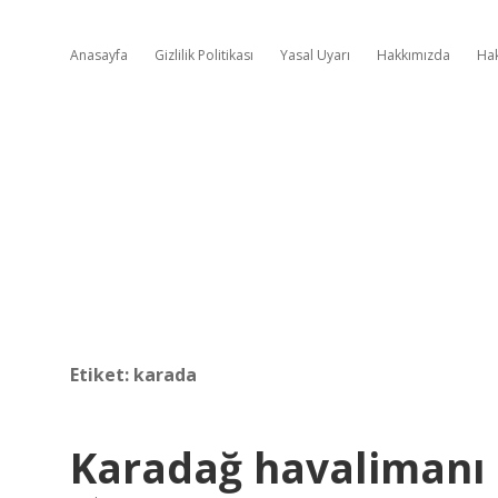
Anasayfa
Gizlilik Politikası
Yasal Uyarı
Hakkımızda
Ha
Etiket:
karada
Karadağ havalimanı 