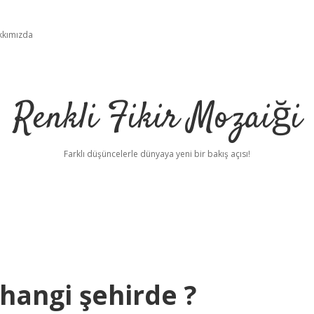
kkımızda
Renkli Fikir Mozaiği
Farklı düşüncelerle dünyaya yeni bir bakış açısı!
hangi şehirde ?