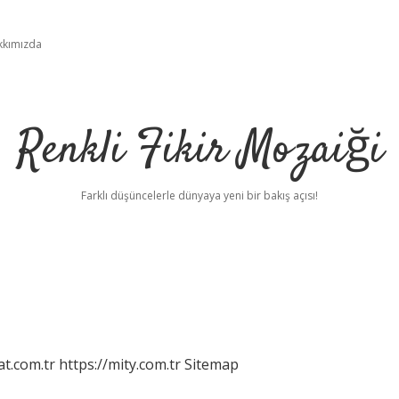
kkımızda
Renkli Fikir Mozaiği
Farklı düşüncelerle dünyaya yeni bir bakış açısı!
at.com.tr
https://mity.com.tr
Sitemap