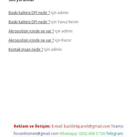
Baskı kalitesi DPI nedir ?
için
admin
Baskı kalitesi DPI nedir ?
için
Yavuz Kerim
Akropolisin içinde ne var ?
için
admin
Akropolisin içinde ne var ?
için
Razor
Kontak insan nedir ?
için
admin
t
Reklam ve İletişim:
E-mail:
backlinkpaneli@gmail.com
Teams:
forumhizmeti@gmail.com
Whatsapp: 0262 606 0 726
Telegram: