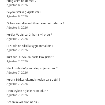
Pubg asım ne demek ?
Ağustos 8, 2026
Peyda ismi kaç kişide var ?
Ağustos 8, 2026
Orhan Kemal’in en bilinen eserleri nelerdir ?
Ağustos 8, 2026
Kurtlar Vadisi terör hangi yıl oldu ?
Ağustos 7, 2026
Hızlı cila ne sıklıkla uygulanmalıdır ?
Ağustos 7, 2026
Kurt sürüsünde en önde kim gider ?
Ağustos 7, 2026
Her kombi değişiminde proje şart mı ?
Ağustos 7, 2026
Kuranı Türkçe okumak neden caiz değil ?
Ağustos 7, 2026
Hamileyken aç kalınca ne olur ?
Ağustos 7, 2026
Green Revolution nedir ?