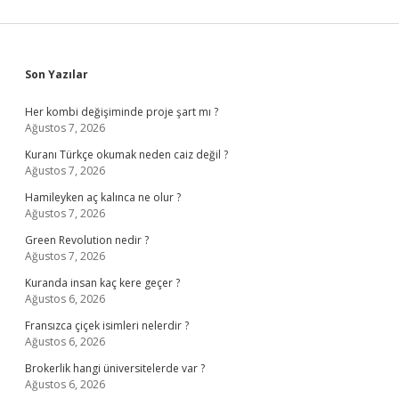
Sidebar
Son Yazılar
Her kombi değişiminde proje şart mı ?
Ağustos 7, 2026
Kuranı Türkçe okumak neden caiz değil ?
Ağustos 7, 2026
Hamileyken aç kalınca ne olur ?
Ağustos 7, 2026
Green Revolution nedir ?
Ağustos 7, 2026
Kuranda insan kaç kere geçer ?
Ağustos 6, 2026
Fransızca çiçek isimleri nelerdir ?
Ağustos 6, 2026
Brokerlik hangi üniversitelerde var ?
Ağustos 6, 2026