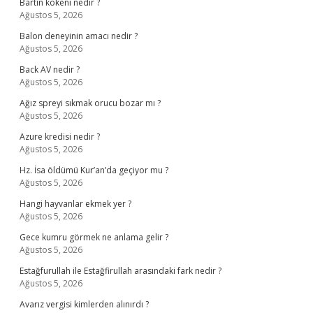
Bartın kokeni nedir ?
Ağustos 5, 2026
Balon deneyinin amacı nedir ?
Ağustos 5, 2026
Back AV nedir ?
Ağustos 5, 2026
Ağız spreyi sıkmak orucu bozar mı ?
Ağustos 5, 2026
Azure kredisi nedir ?
Ağustos 5, 2026
Hz. İsa öldümü Kur’an’da geçiyor mu ?
Ağustos 5, 2026
Hangi hayvanlar ekmek yer ?
Ağustos 5, 2026
Gece kumru görmek ne anlama gelir ?
Ağustos 5, 2026
Estağfurullah ile Estağfirullah arasındaki fark nedir ?
Ağustos 5, 2026
Avarız vergisi kimlerden alınırdı ?