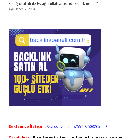
Estağfurullah ile Estağfirullah arasındaki fark nedir ?
Ağustos 5, 2026
Reklam ve İletişim:
Skype: live:.cid.575569c608265c69
Yasal Uyarı:
Bu internet sitesi, herhangi bir marka, kurum