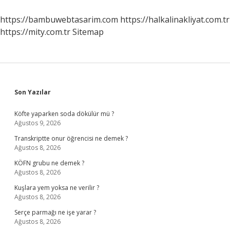
verilir
mi
https://bambuwebtasarim.com
https://halkalinakliyat.com.tr
?
https://mity.com.tr
Sitemap
Sidebar
Son Yazılar
Köfte yaparken soda dökülür mü ?
Ağustos 9, 2026
Transkriptte onur öğrencisi ne demek ?
Ağustos 8, 2026
KÖFN grubu ne demek ?
Ağustos 8, 2026
Kuşlara yem yoksa ne verilir ?
Ağustos 8, 2026
Serçe parmağı ne işe yarar ?
Ağustos 8, 2026