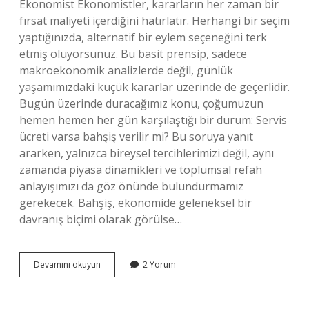
Ekonomist Ekonomistler, kararların her zaman bir
fırsat maliyeti içerdiğini hatırlatır. Herhangi bir seçim
yaptığınızda, alternatif bir eylem seçeneğini terk
etmiş oluyorsunuz. Bu basit prensip, sadece
makroekonomik analizlerde değil, günlük
yaşamımızdaki küçük kararlar üzerinde de geçerlidir.
Bugün üzerinde duracağımız konu, çoğumuzun
hemen hemen her gün karşılaştığı bir durum: Servis
ücreti varsa bahşiş verilir mi? Bu soruya yanıt
ararken, yalnızca bireysel tercihlerimizi değil, aynı
zamanda piyasa dinamikleri ve toplumsal refah
anlayışımızı da göz önünde bulundurmamız
gerekecek. Bahşiş, ekonomide geleneksel bir
davranış biçimi olarak görülse…
Servis
Devamını okuyun
2 Yorum
ücreti
varsa
bahşiş