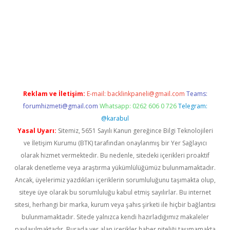
et yeni giriş
tulipbet
Reklam ve İletişim:
E-mail:
backlinkpaneli@gmail.com
Teams:
forumhizmeti@gmail.com
Whatsapp: 0262 606 0 726
Telegram:
@karabul
Yasal Uyarı:
Sitemiz, 5651 Sayılı Kanun gereğince Bilgi Teknolojileri
ve İletişim Kurumu (BTK) tarafından onaylanmış bir Yer Sağlayıcı
olarak hizmet vermektedir. Bu nedenle, sitedeki içerikleri proaktif
olarak denetleme veya araştırma yükümlülüğümüz bulunmamaktadır.
Ancak, üyelerimiz yazdıkları içeriklerin sorumluluğunu taşımakta olup,
siteye üye olarak bu sorumluluğu kabul etmiş sayılırlar. Bu internet
sitesi, herhangi bir marka, kurum veya şahıs şirketi ile hiçbir bağlantısı
bulunmamaktadır. Sitede yalnızca kendi hazırladığımız makaleler
paylaşılmaktadır. Burada yer alan içerikler haber niteliği taşımamakta