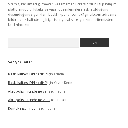
Sitemiz, kar amacı gütmeyen ve tamamen ücretsiz bir bilgi paylaşım
platformudur. Hukuka ve yasal düzenlemelere aykırı olduğunu
düşündüğünüz içerikleri,
backlinkpanelicomtr@gmail.com
adresine
bildirmeniz halinde, ilgili içerikler yasal süre içerisinde sitemizden
kaldırılacaktır.
Arama
Son yorumlar
Baskı kalitesi DPI nedir ?
için
admin
Baskı kalitesi DPI nedir ?
için
Yavuz Kerim
Akropolisin içinde ne var ?
için
admin
Akropolisin içinde ne var ?
için
Razor
Kontak insan nedir ?
için
admin