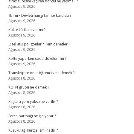
İtiraz süresini kaçıran borçlu ne yapmalı ?
Ağustos 9, 2026
İlk Türk Devleti hangi tarihte kuruldu ?
Ağustos 9, 2026
Kökte kütikula var mı ?
Ağustos 9, 2026
Özel atış poligonlarını kim denetler ?
Ağustos 9, 2026
Köfte yaparken soda dökülür mü ?
Ağustos 9, 2026
Transkriptte onur öğrencisi ne demek ?
Ağustos 8, 2026
KÖFN grubu ne demek ?
Ağustos 8, 2026
Kuşlara yem yoksa ne verilir ?
Ağustos 8, 2026
Serçe parmağı ne işe yarar ?
Ağustos 8, 2026
Kuzukulağı kürtçe ismi nedir ?