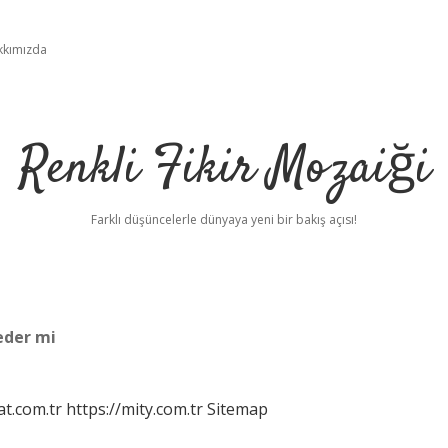
kkımızda
Renkli Fikir Mozaiği
Farklı düşüncelerle dünyaya yeni bir bakış açısı!
eder mi
at.com.tr
https://mity.com.tr
Sitemap