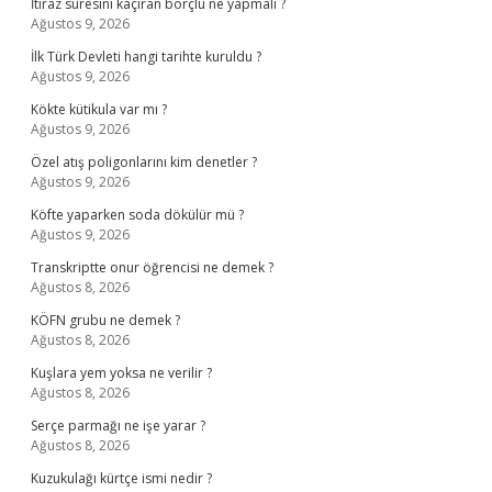
İtiraz süresini kaçıran borçlu ne yapmalı ?
Ağustos 9, 2026
İlk Türk Devleti hangi tarihte kuruldu ?
Ağustos 9, 2026
Kökte kütikula var mı ?
Ağustos 9, 2026
Özel atış poligonlarını kim denetler ?
Ağustos 9, 2026
Köfte yaparken soda dökülür mü ?
Ağustos 9, 2026
Transkriptte onur öğrencisi ne demek ?
Ağustos 8, 2026
KÖFN grubu ne demek ?
Ağustos 8, 2026
Kuşlara yem yoksa ne verilir ?
Ağustos 8, 2026
Serçe parmağı ne işe yarar ?
Ağustos 8, 2026
Kuzukulağı kürtçe ismi nedir ?