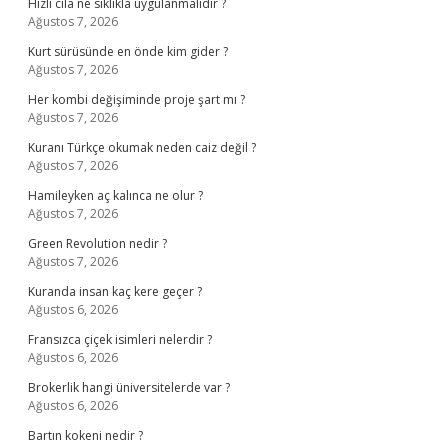
Hızlı cila ne sıklıkla uygulanmalıdır ?
Ağustos 7, 2026
Kurt sürüsünde en önde kim gider ?
Ağustos 7, 2026
Her kombi değişiminde proje şart mı ?
Ağustos 7, 2026
Kuranı Türkçe okumak neden caiz değil ?
Ağustos 7, 2026
Hamileyken aç kalınca ne olur ?
Ağustos 7, 2026
Green Revolution nedir ?
Ağustos 7, 2026
Kuranda insan kaç kere geçer ?
Ağustos 6, 2026
Fransızca çiçek isimleri nelerdir ?
Ağustos 6, 2026
Brokerlik hangi üniversitelerde var ?
Ağustos 6, 2026
Bartın kokeni nedir ?